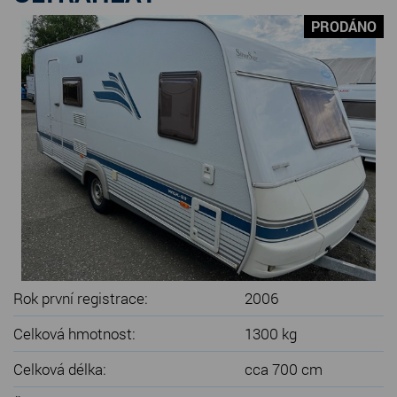
SERVIS KARAVANŮ
PRODÁNO
KONTAKT
Rok první registrace:
2006
Celková hmotnost:
1300 kg
Celková délka:
cca 700 cm