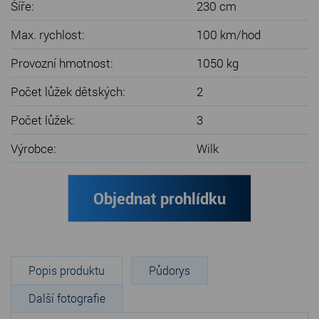
Šíře:
230 cm
Max. rychlost:
100 km/hod
Provozní hmotnost:
1050 kg
Počet lůžek dětských:
2
Počet lůžek:
3
Výrobce:
Wilk
Objednat prohlídku
Popis produktu
Půdorys
Další fotografie